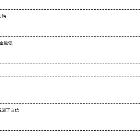
布局
吸金最强
了
找回了自信