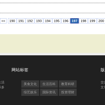
<<
190
191
192
193
194
195
196
197
198
199
200
网站标签
版
生活
交
美食文化
生活百科
教育科研
等多
文
综艺娱乐
国际资讯
投资理财