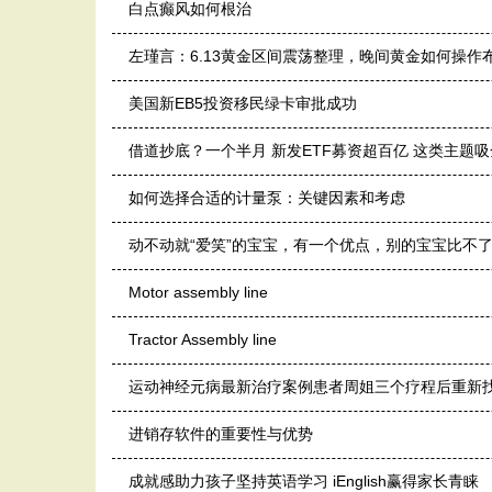
白点癫风如何根治
左瑾言：6.13黄金区间震荡整理，晚间黄金如何操作
美国新EB5投资移民绿卡审批成功
借道抄底？一个半月 新发ETF募资超百亿 这类主题
如何选择合适的计量泵：关键因素和考虑
动不动就“爱笑”的宝宝，有一个优点，别的宝宝比不
Motor assembly line
Tractor Assembly line
运动神经元病最新治疗案例患者周姐三个疗程后重新
进销存软件的重要性与优势
成就感助力孩子坚持英语学习 iEnglish赢得家长青睐