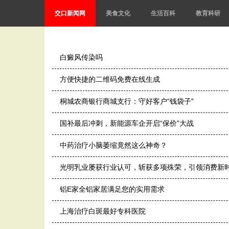
交口新闻网
美食文化
生活百科
教育科研
白癜风传染吗
方便快捷的二维码免费在线生成
桐城农商银行商城支行：守好客户“钱袋子”
国补最后冲刺，新能源车企开启“保价”大战
中药治疗小脑萎缩竟然这么神奇？
光明乳业屡获行业认可，斩获多项殊荣，引领消费新
铝E家全铝家居满足您的实用需求
上海治疗白斑最好专科医院