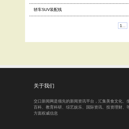
轿车SUV装配线
1...
关于我们
交口新闻网是领先的新闻资讯平台，汇集美食文化、
百科、教育科研、综艺娱乐、国际资讯、投资理财、
方面权威信息