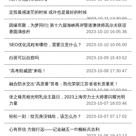
定投最感迷茫的时候 或许也是最好的时候
2023-10-11 12:30:03
因缘而聚，为梦同行| 第十六届海峡两岸暨港澳律师高尔夫联谊
赛圆满收杆
2023-10-10 16:05:36
SEO优化流程有哪些，需要注意什么？
2023-10-10 10:05:00
白斑可以自愈吗
2023-10-09 15:43:52
“高考助威团”来啦！
2023-10-08 17:30:47
融合防水交出“高质量”答卷：凯伦荣获江苏省省长质量奖！
2023-10-09 10:02:04
张之臻亮相光明乳业主题日，2023上海劳力士大师赛闪耀光明
力量
2023-10-07 18:03:46
轻松一刻：纹完身没钱给，该怎么办？
2023-10-07 07:17:02
心有所信 方能行远——记金融五一巾帼标兵吉利
2023-10-06 19:42:13