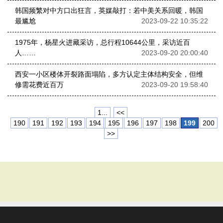
韩国频繁对中方口出狂言，英媒敲打：若中美关系回暖，韩国
最尴尬
2023-09-22 10:35:22
1975年，杨星火进藏采访，总行程10644公里，采访近百
人……
2023-09-20 20:00:40
西安一小区楼体开裂路面塌陷，多方认定主体结构安全，但维
修需花费近百万
2023-09-20 19:58:40
1...
<<
190
191
192
193
194
195
196
197
198
199
200
>>