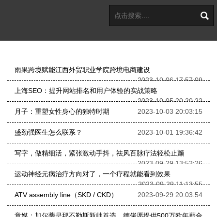
雨果跨境赋能江西外贸职业学院跨境电商建设
2023-10-06 17:57:09
上海SEO：提升网站排名和用户体验的实战策略
2023-10-05 20:20:22
月子：重塑女性身心的独特时期
2023-10-03 20:03:15
盛劲强医生怎么联系？
2023-10-01 19:36:42
写字，做精细活，紧张激动手抖，祛风百脉疗法轻松止颤
2023-09-29 13:52:26
运动神经元病治疗方向对了，一个疗程就能看到效果
2023-09-29 11:13:55
ATV assembly line（SKD / CKD）
2023-09-29 20:03:54
意媒：加尔蒂是那不勒斯新帅首选，德佬愿提供500万欧年薪合