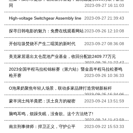
同
2023-09-27 16:11:03
High-voltage Switchgear Assembly line
2023-09-27 21:39:43
探寻日韩电影的魅力：免费在线观看网站
2023-09-26 12:10:08
开创垃圾焚烧不产生二噁英的新时代
2023-09-27 08:36:08
美克家居退出太仓昆池产业基金，收回分配款2409.77万元
2023-09-25 11:27:47
2023全国半程马拉松锦标赛（第六站）暨金昌半程马拉松赛鸣
枪开赛
2023-09-26 10:36:33
O泡果奶聚焦年轻人场景，联动多家品牌打造营销新标杆
2023-09-25 16:34:06
蒙羊润土纯羊粪肥：沃土良方的秘密
2023-09-24 13:51:59
脑鸣耳鸣，烦躁失眠，没食欲。这个方法绝了!
2023-09-24 11:42:59
南京刑事律师：捍卫正义，守护公平
2023-09-22 15:53:33