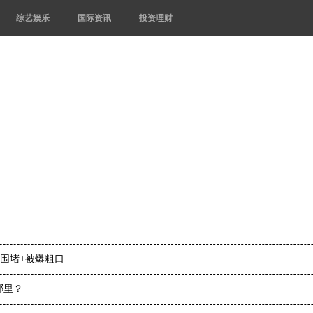
综艺娱乐
国际资讯
投资理财
遭围堵+被爆粗口
哪里？