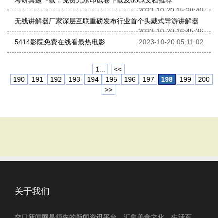
考研真题下载：免费无水印试卷下载及docx文档推荐
2023-10-20 15:28:40
无线讲解器厂家深层互联重磅发布行业首个头戴式导游讲解器
2023-10-20 16:45:36
5414影院免费在线看最热电影
2023-10-20 05:11:02
1...
<<
190
191
192
193
194
195
196
197
198
199
200
>>
关于我们
交口新闻网是领先的新闻资讯平台，汇集美食文化、生活百