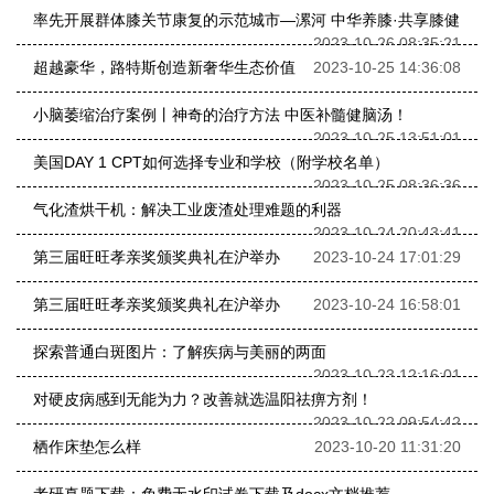
率先开展群体膝关节康复的示范城市—漯河 中华养膝·共享膝健
2023-10-26 08:35:21
超越豪华，路特斯创造新奢华生态价值
2023-10-25 14:36:08
小脑萎缩治疗案例丨神奇的治疗方法 中医补髓健脑汤！
2023-10-25 13:51:01
美国DAY 1 CPT如何选择专业和学校（附学校名单）
2023-10-25 08:36:36
气化渣烘干机：解决工业废渣处理难题的利器
2023-10-24 20:43:41
第三届旺旺孝亲奖颁奖典礼在沪举办
2023-10-24 17:01:29
第三届旺旺孝亲奖颁奖典礼在沪举办
2023-10-24 16:58:01
探索普通白斑图片：了解疾病与美丽的两面
2023-10-23 12:16:01
对硬皮病感到无能为力？改善就选温阳祛痹方剂！
2023-10-22 09:54:42
栖作床垫怎么样
2023-10-20 11:31:20