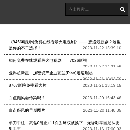
《9466电影网免费在线看最火电视剧》—— 想追最新剧？这里
是你的不二选择！
2023-11-22 15:39:10
如何免费在线观看最火电视剧——7026影视
2023-11-22 14:31:56
业界超新星，加密资产企业葡兰(Plan)迅速崛起
2023-11-21 19:03:56
8767影院免费看大片
2023-11-21 13:19:15
白点癫风会传染吗？
2023-11-20 16:43:46
白点癫风的早期图片
2023-11-20 11:48:35
单刀中柱！武磊0射正+11次丢球权被换下，无缘独享国足队史
射手王
2023-11-16 17:00:03