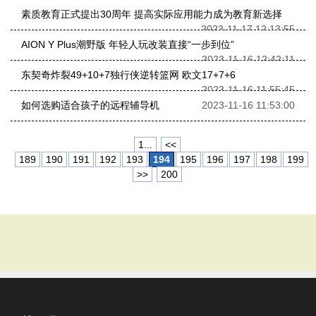
素质教育正式提出30周年 提高实际应用能力成为教育新选择
2023-11-17 12:13:55
AION Y Plus潮野版 年轻人玩改装直接“一步到位”
2023-11-16 12:42:11
东契奇炸裂49+10+7独行侠逆转篮网 欧文17+7+6
2023-11-16 11:55:45
如何选购适合孩子的远程辅导机
2023-11-16 11:53:00
1...
<<
189
190
191
192
193
194
195
196
197
198
199
>>
200