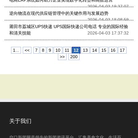
电商ERP系统如何助力企业实现数字化转型和高效运营
2026-04-03 19:37:07
逆向物流在现代供应链管理中的关键作用与发展趋势
2026-04-03 18:08:59
莆田市‌荔城区UPS快递 UPS国际快递公司电话 专业的国际经验
和清关技能
2026-04-03 17:37:32
1...
<<
7
8
9
10
11
12
13
14
15
16
17
>>
200
关于我们
交口新闻网是领先的新闻资讯平台，汇集美食文化、生活百