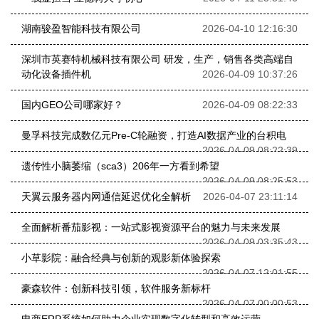
湖南骏盈智能科技有限公司
2026-04-10 12:16:30
深圳市英赛特机械科技有限公司 研发，生产，销售各类高端自
动化设备插件机
2026-04-09 10:37:26
国内GEO公司哪家好？
2026-04-09 08:22:33
曼孚科技完成数亿元Pre-C轮融资，打造AI数据产业的台积电
2026-04-09 08:22:39
遗传性小脑萎缩（sca3）206年一方看到希望
2026-04-09 08:25:53
天翼云服务器内网通信延迟优化全解析
2026-04-07 23:11:14
全面解析番茄影视：一站式影视资源平台的魅力与未来发展
2026-04-09 03:35:43
小草影院：融合经典与创新的观影新体验探索
2026-04-07 12:01:55
豪森软件：创新科技引领，软件服务新标杆
2026-04-07 00:00:53