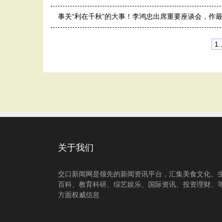
事关“利在千秋”的大事！李鸿忠出席重要座谈会，作
1..
关于我们
交口新闻网是领先的新闻资讯平台，汇集美食文化、
百科、教育科研、综艺娱乐、国际资讯、投资理财、
方面权威信息