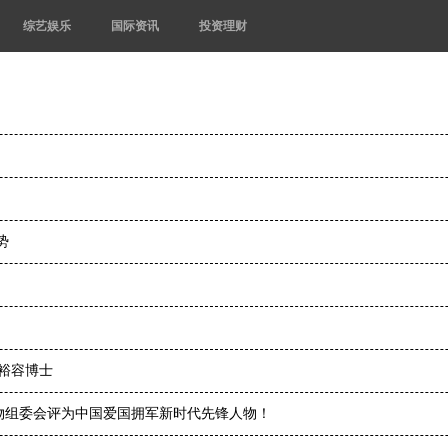
综艺娱乐
国际资讯
投资理财
势
陈裕容博士
物组委会评为中国爱国拥军新时代先锋人物！