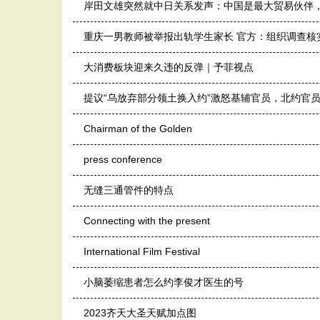
岸田文雄突然就中日关系发声：中国是最大贸易伙伴
重庆一男教师被举报出轨学生家长 官方：组织调查核
大消费板块迎来久违的反弹｜予菲视点
提议“乌放弃部分领土换入约”激怒基辅官员，北约官
Chairman of the Golden
press conference
无缝三通管件的特点
Connecting with the present
International Film Festival
小脑萎缩患者怎么约李俊才医生的号
2023齐天大圣天赋加点图