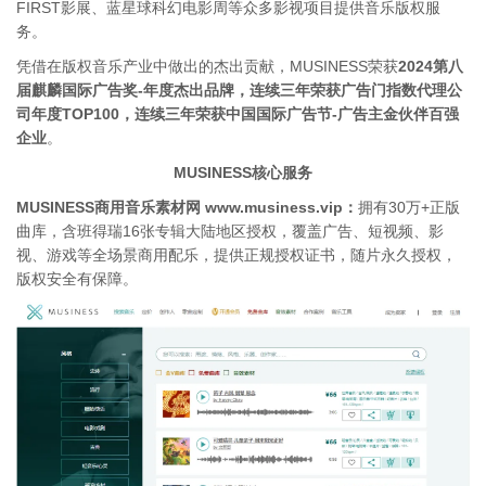
FIRST影展、蓝星球科幻电影周等众多影视项目提供音乐版权服
务。
凭借在版权音乐产业中做出的杰出贡献，MUSINESS荣获
2024第八
届麒麟国际广告奖-年度杰出品牌，连续三年荣获广告门指数代理公
司年度TOP100，连续三年荣获中国国际广告节-广告主金伙伴百强
企业
。
MUSINESS核心服务
MUSINESS商用音乐素材网 www.musiness.vip：
拥有30万+正版
曲库，含班得瑞16张专辑大陆地区授权，覆盖广告、短视频、影
视、游戏等全场景商用配乐，提供正规授权证书，随片永久授权，
版权安全有保障。