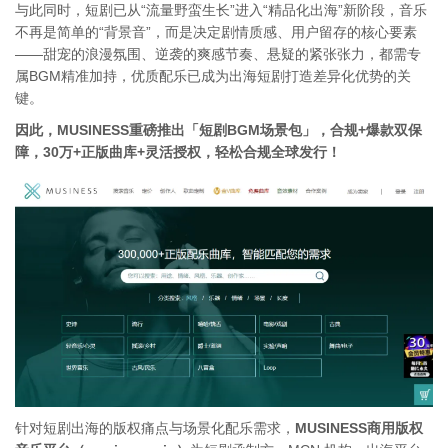
与此同时，短剧已从“流量野蛮生长”进入“精品化出海”新阶段，音乐
不再是简单的“背景音”，而是决定剧情质感、用户留存的核心要素
——甜宠的浪漫氛围、逆袭的爽感节奏、悬疑的紧张张力，都需专
属BGM精准加持，优质配乐已成为出海短剧打造差异化优势的关
键。
因此，MUSINESS重磅推出「短剧BGM场景包」，合规+爆款双保
障，
30万+正版曲库+灵活授权，轻松合规全球发行！
针对短剧出海的版权痛点与场景化配乐需求，
MUSINESS商用版权