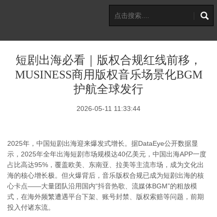
短剧出海必看｜版权合规红线前移，
MUSINESS商用版权音乐场景化BGM
护航全球发行
2026-05-11 11:33:44
2025年，中国短剧出海迎来爆发式增长。据DataEye公开数据显
示，2025年全年出海短剧市场规模达40亿美元，中国出海APP一度
占比高达95%，覆盖欧美、东南亚、拉美等主流市场，成为文化出
海的核心增长极。但火爆背后，音乐版权合规已成为短剧出海的核
心卡点——大量团队沿用国内“抖音热歌、流媒体BGM”的粗放模
式，在海外频繁遭遇平台下架、账号封禁、版权索赔等问题，前期
投入付诸东流。