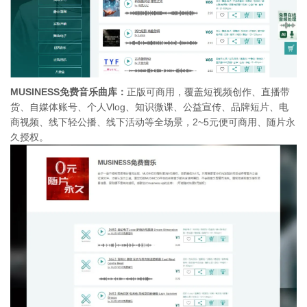
MUSINESS免费音乐曲库：
正版可商用，覆盖短视频创作、直播带
货、自媒体账号、个人Vlog、知识微课、公益宣传、品牌短片、电
商视频、线下轻公播、线下活动等全场景，2~5元便可商用、随片永
久授权。