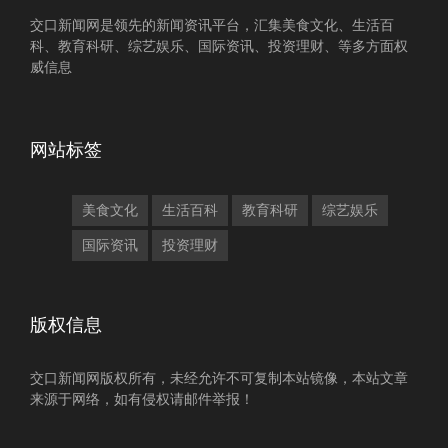
交口新闻网是领先的新闻资讯平台，汇集美食文化、生活百
科、教育科研、综艺娱乐、国际资讯、投资理财、等多方面权
威信息
网站标签
美食文化
生活百科
教育科研
综艺娱乐
国际资讯
投资理财
版权信息
交口新闻网版权所有，未经允许不可复制本站镜像，本站文章
来源于网络，如有侵权请邮件举报！