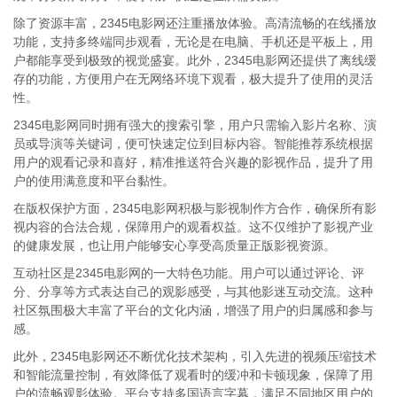
除了资源丰富，2345电影网还注重播放体验。高清流畅的在线播放
功能，支持多终端同步观看，无论是在电脑、手机还是平板上，用
户都能享受到极致的视觉盛宴。此外，2345电影网还提供了离线缓
存的功能，方便用户在无网络环境下观看，极大提升了使用的灵活
性。
2345电影网同时拥有强大的搜索引擎，用户只需输入影片名称、演
员或导演等关键词，便可快速定位到目标内容。智能推荐系统根据
用户的观看记录和喜好，精准推送符合兴趣的影视作品，提升了用
户的使用满意度和平台黏性。
在版权保护方面，2345电影网积极与影视制作方合作，确保所有影
视内容的合法合规，保障用户的观看权益。这不仅维护了影视产业
的健康发展，也让用户能够安心享受高质量正版影视资源。
互动社区是2345电影网的一大特色功能。用户可以通过评论、评
分、分享等方式表达自己的观影感受，与其他影迷互动交流。这种
社区氛围极大丰富了平台的文化内涵，增强了用户的归属感和参与
感。
此外，2345电影网还不断优化技术架构，引入先进的视频压缩技术
和智能流量控制，有效降低了观看时的缓冲和卡顿现象，保障了用
户的流畅观影体验。平台支持多国语言字幕，满足不同地区用户的