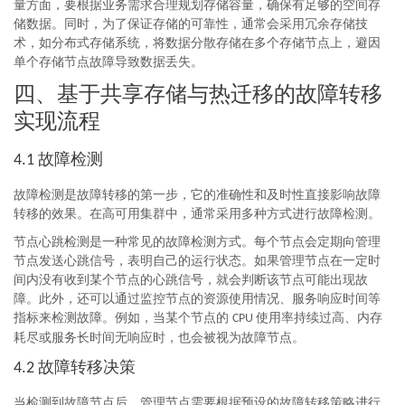
量方面，要根据业务需求合理规划存储容量，确保有足够的空间存
储数据。同时，为了保证存储的可靠性，通常会采用冗余存储技
术，如分布式存储系统，将数据分散存储在多个存储节点上，避因
单个存储节点故障导致数据丢失。
四、基于共享存储与热迁移的故障转移
实现流程
故障检测
4.1
故障检测是故障转移的第一步，它的准确性和及时性直接影响故障
转移的效果。在高可用集群中，通常采用多种方式进行故障检测。
节点心跳检测是一种常见的故障检测方式。每个节点会定期向管理
节点发送心跳信号，表明自己的运行状态。如果管理节点在一定时
间内没有收到某个节点的心跳信号，就会判断该节点可能出现故
障。此外，还可以通过监控节点的资源使用情况、服务响应时间等
指标来检测故障。例如，当某个节点的
使用率持续过高、内存
CPU
耗尽或服务长时间无响应时，也会被视为故障节点。
故障转移决策
4.2
当检测到故障节点后，管理节点需要根据预设的故障转移策略进行