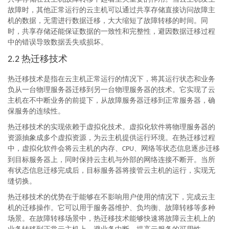
故障时，其他正常运行的云主机可以通过共享存储直接访问故障主
机的数据，无需进行数据迁移，大大缩短了故障转移的时间。同
时，共享存储还能保证数据的一致性和完整性，避因数据迁移过程
中的错误导致数据丢失或损坏。
热迁移技术
2.2
热迁移技术是指在云主机正常运行的情况下，将其运行状态和业务
负从一台物理服务器迁移到另一台物理服务器的技术。它实现了云
主机在不中断业务的前提下，从故障服务器迁移到正常服务器，确
保服务的连续性。
热迁移技术的实现依赖于虚拟化技术。虚拟化软件将物理服务器的
资源抽象成多个虚拟资源，为云主机提供运行环境。在热迁移过程
中，虚拟化软件会将云主机的内存、
、网络等状态信息逐步迁移
CPU
到目标服务器上，同时保持云主机与外部的网络连接不断开。当所
有状态信息迁移完成后，目标服务器将接管云主机的运行，实现无
缝切换。
热迁移技术的优势在于能够在不影响用户使用的情况下，完成云主
机的迁移操作。它可以用于服务器维护、负均衡、故障转移等多种
场景。在故障转移场景中，热迁移技术能够快速将故障云主机上的