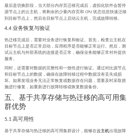
最后是切换阶段，当大部分内存页迁移完成后，虚拟化软件会暂停
源节点上的云主机，将剩余的少量内存页和
状态信息快速迁移
CPU
到目标节点上，然后在目标节点上启动云主机，完成故障转移。
业务恢复与验证
4.4
热迁移完成后，需要对业务进行恢复和验证。首先，检查云主机在
目标节点上是否正常启动，应用程序是否能够正常运行。然后，测
试云主机与外部系统的连接是否正常，确保业务能够正常对外提供
服务。
同时，还需要对数据的完整性和一致性进行验证。通过对比源节点
和目标节点上的数据，确保在故障转移过程中数据没有丢失或损
坏。如果发现业务无法正常恢复或数据存在问题，需要及时采取措
施进行修复，如重新进行故障转移或恢复数据备份。
五、基于共享存储与热迁移的高可用集
群优势
高可用性
5.1
基于共享存储与热迁移的高可用集群设计，能够在
云主机
出现故障