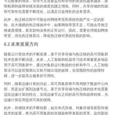
节点数量的增加，管理节点需要监控和管理的资源也越来越多，故
障检测和故障转移决策的难度也随之增加。同时，共享存储的性能
和可靠性也需要不断优化，以满足日益增长的业务需求。
此外，热迁移过程中可能会对网络带宽和系统性能产生一定的影
响。在大规模的热迁移操作中，如果网络带宽不足，可能会导致迁
移速度缓慢，甚至影响业务的正常运行。因此，需要合理规划网络
带宽，优化热迁移算法，降低热迁移对系统性能的影响。
未来发展方向
6.2
随着云计算技术的不断发展，基于共享存储与热迁移的高可用集群
技术也将不断演进。未来，人工智能和机器学习技术将被更多地应
用于高可用集群中。通过对集群运行数据的分析和学习，人工智能
算法可以提前预测云主机可能出现的故障，实现预防性的故障转
移，进一步提高云服务的可用性。
同时，随着边缘计算的兴起，高可用集群将不再局限于数据中心内
部，而是会扩展到边缘节点。基于共享存储与热迁移的技术也需要
适应边缘计算的特点，实现边缘节点之间的高可用和故障转移，为
边缘计算应用提供可靠的保障。
此外，存储技术的不断创新，如分布式存储、对象存储等新型存储
技术的发展，将为高可用集群的存储架构带来新的变革。这些新技