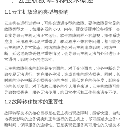
一、云主机故障转移技术概述
云主机故障的类型与影响
1.1
云主机在运行过程中，可能会遭遇多型的故障。硬件故障是常见的
故障类型之一，如服务器的
、内存、硬盘等硬件设备损坏，会
CPU
直接导致云主机无法正常运行。软件故障同样不容忽视，操作系统
崩溃、应用程序出现严重错误、驱动程序不兼容等问题，都可能使
云主机陷入异常状态。网络故障也会对云主机造成影响，网络中
断、延迟过高或丢包严重等情况，会导致云主机无法与外部进行正
常通信，影响业务的连续性。
云主机故障带来的影响是多方面的。对于企业而言，业务中断会导
致交易无法进行、客户服务停滞，造成直接的经济损失。同时，长
时间的业务中断还会损害企业的声誉，降低客户的信任度，影响企
业的长期发展。对于依赖云服务的个人用户来说，云主机故障可能
导致数据丢失、服务无法使用，给日常生活和工作带来诸多不便。
故障转移技术的重要性
1.2
故障转移技术的核心目标是在云主机出现故障时，能够快速、自动
地将受影响的业务切换到正常运行的云主机上，尽可能减少业务中
断时间，保障服务的连续性。它是实现云服务高可用性的关键技术