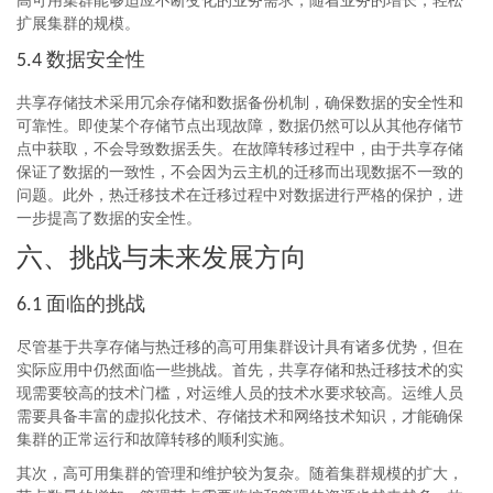
高可用集群能够适应不断变化的业务需求，随着业务的增长，轻松
扩展集群的规模。
数据安全性
5.4
共享存储技术采用冗余存储和数据备份机制，确保数据的安全性和
可靠性。即使某个存储节点出现故障，数据仍然可以从其他存储节
点中获取，不会导致数据丢失。在故障转移过程中，由于共享存储
保证了数据的一致性，不会因为云主机的迁移而出现数据不一致的
问题。此外，热迁移技术在迁移过程中对数据进行严格的保护，进
一步提高了数据的安全性。
六、挑战与未来发展方向
面临的挑战
6.1
尽管基于共享存储与热迁移的高可用集群设计具有诸多优势，但在
实际应用中仍然面临一些挑战。首先，共享存储和热迁移技术的实
现需要较高的技术门槛，对运维人员的技术水要求较高。运维人员
需要具备丰富的虚拟化技术、存储技术和网络技术知识，才能确保
集群的正常运行和故障转移的顺利实施。
其次，高可用集群的管理和维护较为复杂。随着集群规模的扩大，