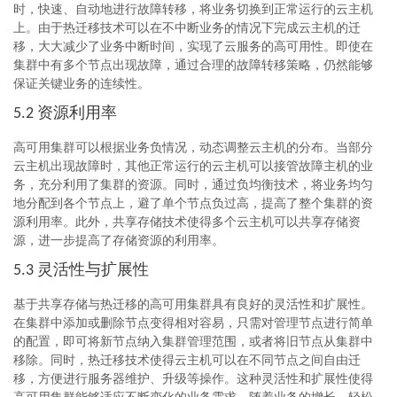
时，快速、自动地进行故障转移，将业务切换到正常运行的云主机
上。由于热迁移技术可以在不中断业务的情况下完成云主机的迁
移，大大减少了业务中断时间，实现了云服务的高可用性。即使在
集群中有多个节点出现故障，通过合理的故障转移策略，仍然能够
保证关键业务的连续性。
资源利用率
5.2
高可用集群可以根据业务负情况，动态调整云主机的分布。当部分
云主机出现故障时，其他正常运行的云主机可以接管故障主机的业
务，充分利用了集群的资源。同时，通过负均衡技术，将业务均匀
地分配到各个节点上，避了单个节点负过高，提高了整个集群的资
源利用率。此外，共享存储技术使得多个云主机可以共享存储资
源，进一步提高了存储资源的利用率。
灵活性与扩展性
5.3
基于共享存储与热迁移的高可用集群具有良好的灵活性和扩展性。
在集群中添加或删除节点变得相对容易，只需对管理节点进行简单
的配置，即可将新节点纳入集群管理范围，或者将旧节点从集群中
移除。同时，热迁移技术使得云主机可以在不同节点之间自由迁
移，方便进行服务器维护、升级等操作。这种灵活性和扩展性使得