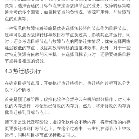
决策，选择合适的目标节点来接管故障节点的业务。故障转移策略
通常考虑多个因素，如目标节点的负情况、资源可用性、与故障节
点的距离等。
一种常见的故障转移策略是优先选择负较轻的节点作为目标节点。
这样可以避因故障转移导致目标节点负过高，影响其正常运行。同
时，还会考虑目标节点与故障节点的网络连接情况，优先选择网络
延迟较低的节点，以提高故障转移的速度和效率。此外，对于一些
对特定资源有依赖的云主机，在选择目标节点时，还需要确保目标
节点具备相应的资源。
热迁移执行
4.3
在确定目标节点后，开始执行热迁移操作。热迁移的过程可以分为
以下几个阶段：
首先是预迁移阶段，虚拟化软件会暂停云主机的部分操作，对云主
机的内存进行，标记出已修改的内存页。然后，将未修改的内存页
批量迁移到目标节点上。
接下来是迭代迁移阶段，虚拟化软件会不断内存，将新修改的内存
页逐步迁移到目标节点上。在这个过程中，云主机在源节点上继续
运行，同时与目标节点保持数据同步。