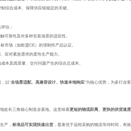
控制综合成本、保障供应链稳定的关键。
点评估：
接触可靠性及对多种安装场景的适应性。
目标市场（如欧盟CE）的强制性产品认证。
期、应对紧急需求的柔性生产能力。
购成本及因质量、交付问题产生的综合总成本。
，以“
全场景适配、高兼容设计、快速本地响应
”为核心优势，为多行业
地处长三角核心制造业基地。这意味着
更短的物流距离、更快的供货速度
生产，
标准品可实现快速出货
，显著优于远程采购的物流等待时间，有效