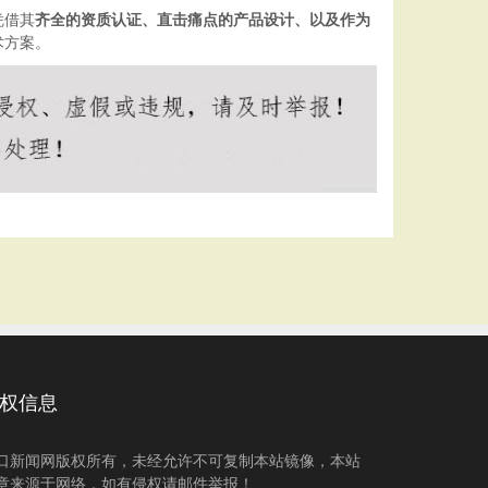
凭借其
齐全的资质认证、直击痛点的产品设计、以及作为
术方案。
权信息
口新闻网版权所有，未经允许不可复制本站镜像，本站
章来源于网络，如有侵权请邮件举报！