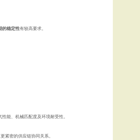
期的稳定性
有较高要求。
气性能、机械匹配度及环境耐受性。
立更紧密的供应链协同关系。