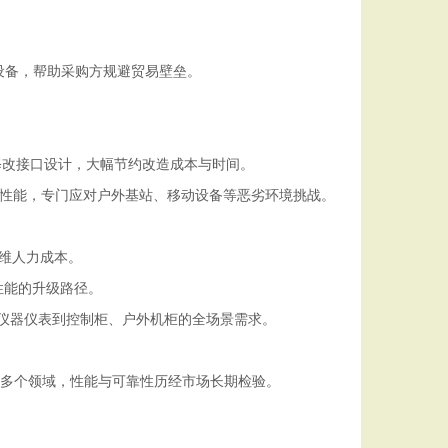
设备，帮助采购方规避贸易壁垒。
修改接口设计，大幅节约改造成本与时间。
性能，专门应对户外基站、移动设备等恶劣环境挑战。
维人力成本。
性能的升级路径。
仪器仪表到控制柜、户外机柜的全场景需求。
等多个领域，性能与可靠性历经市场长期检验。