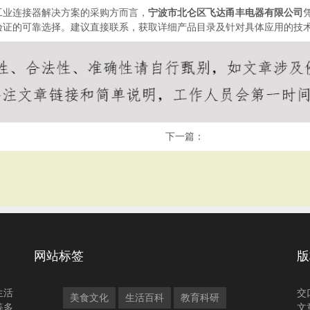
工业连接器解决方案的采购方而言，
宁波市北仑区飞达甬丰电器有限公司
验证的可靠选择。建议直接联系，获取详细产品目录及针对具体应用的技
下一篇：
网站标签
版
生活
交
美食文化
生活百科
教育科研
等多
文