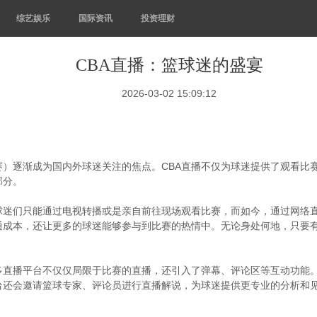
综艺娱乐
国际资讯
投资理财
CBA直播：篮球迷的盛宴
2026-03-02 15:09:12
赛）逐渐成为国内外球迷关注的焦点。CBA直播不仅为球迷提供了观看比
部分。
球迷们只能通过电视转播或是亲自前往现场观看比赛，而如今，通过网络
通成本，还让更多的球迷能够参与到比赛的热情中。无论身处何地，只要
多直播平台不仅仅局限于比赛的直播，还引入了弹幕、评论区等互动功能
还会邀请篮球专家、评论员进行直播解说，为球迷提供更专业的分析和见