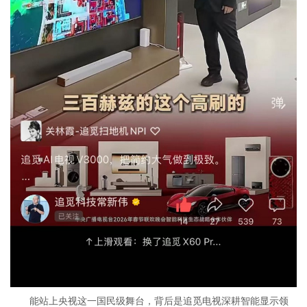
能站上央视这一国民级舞台，背后是追觅电视深耕智能显示领