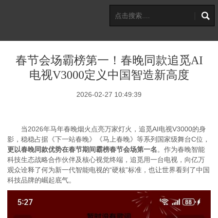
春节会场霸榜第一！春晚同款追觅AI
电视V3000定义中国智造新高度
2026-02-27 10:49:39
当2026年马年春晚烟火点亮万家灯火，追觅AI电视V3000的身
影，稳稳占据《下一站春晚》《马上春晚》等系列国家级舞台C位，
更以春晚同款优势在春节期间霸榜春节会场第一名
。作为春晚智能
科技生态战略合作伙伴及核心视觉终端，追觅用一台电视，向亿万
观众诠释了何为新一代智能电视的“硬核”标准，也让世界看到了中国
科技品牌的崛起底气。