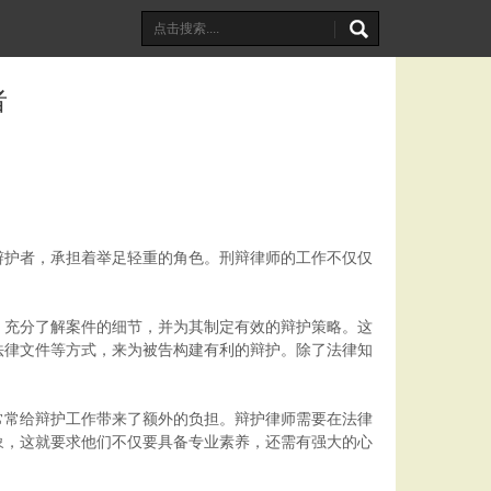
者
辩护者，承担着举足轻重的角色。刑辩律师的工作不仅仅
，充分了解案件的细节，并为其制定有效的辩护策略。这
法律文件等方式，来为被告构建有利的辩护。除了法律知
常常给辩护工作带来了额外的负担。辩护律师需要在法律
象，这就要求他们不仅要具备专业素养，还需有强大的心