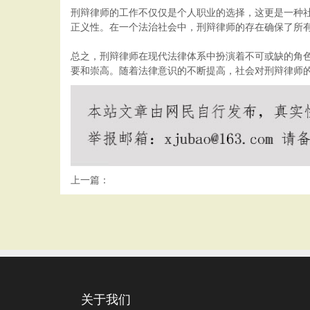
刑辩律师的工作不仅仅是个人职业的选择，这更是一种
正义性。在一个法治社会中，刑辩律师的存在确保了所
总之，刑辩律师在现代法律体系中扮演着不可或缺的角
要和崇高。随着法律意识的不断提高，社会对刑辩律师
上一篇：
关于我们