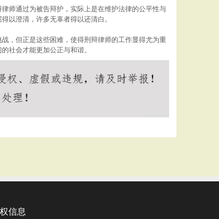
辩律师通过为被告辩护，实际上是在维护法律的公平性与
屈得以澄清，许多无辜者得以还清白。
挑战，但正是这些困难，使得刑辩律师的工作显得尤为重
们的社会才能更加公正与和谐。
权信息