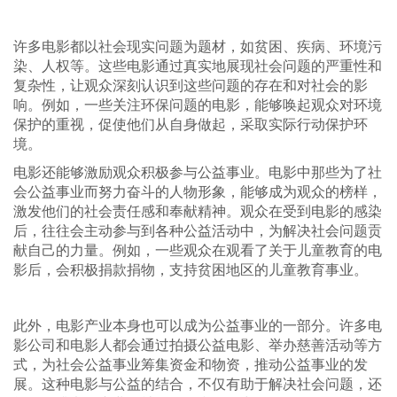
许多电影都以社会现实问题为题材，如贫困、疾病、环境污
染、人权等。这些电影通过真实地展现社会问题的严重性和
复杂性，让观众深刻认识到这些问题的存在和对社会的影
响。例如，一些关注环保问题的电影，能够唤起观众对环境
保护的重视，促使他们从自身做起，采取实际行动保护环
境。
电影还能够激励观众积极参与公益事业。电影中那些为了社
会公益事业而努力奋斗的人物形象，能够成为观众的榜样，
激发他们的社会责任感和奉献精神。观众在受到电影的感染
后，往往会主动参与到各种公益活动中，为解决社会问题贡
献自己的力量。例如，一些观众在观看了关于儿童教育的电
影后，会积极捐款捐物，支持贫困地区的儿童教育事业。
此外，电影产业本身也可以成为公益事业的一部分。许多电
影公司和电影人都会通过拍摄公益电影、举办慈善活动等方
式，为社会公益事业筹集资金和物资，推动公益事业的发
展。这种电影与公益的结合，不仅有助于解决社会问题，还