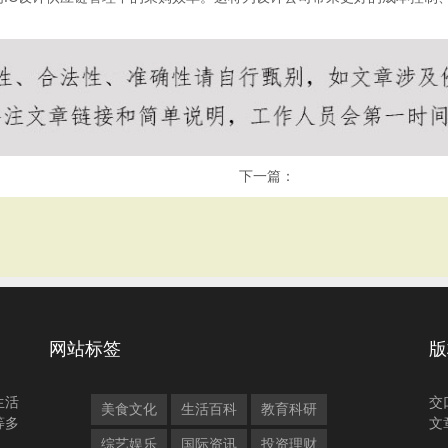
下一篇：
网站标签
版
生活
交
美食文化
生活百科
教育科研
等多
文
综艺娱乐
国际资讯
投资理财