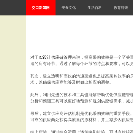
交口新闻网
美食文化
生活百科
教育科研
对于
IC设计供应链管理
来说，提高采购效率是一个至关
造的所有环节。通过了解每个环节的特点和要求，可以
其次，建立透明和高效的沟通渠道也是提高采购效率的
求，以确保供应商能够及时做出相应的调整。
此外，利用先进的技术和工具也能够帮助优化供应链管
分析和预测工具可以更好地预测和规划供应链需求，减
最后，建立供应商评估机制是优化采购效率的重要手段
可靠的供应商处获得高质量的原材料，并且减少因供应
综上所述，通过综合运用上述策略和措施，可以有效提高