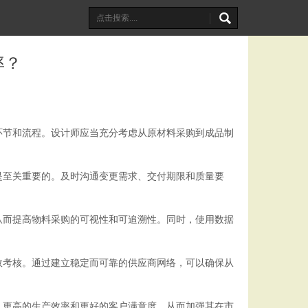
率？
环节和流程。设计师应当充分考虑从原材料采购到成品制
是至关重要的。及时沟通变更需求、交付期限和质量要
从而提高物料采购的可视性和可追溯性。同时，使用数据
效考核。通过建立稳定而可靠的供应商网络，可以确保从
、更高的生产效率和更好的客户满意度，从而加强其在市