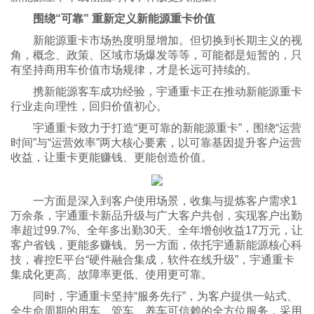
围绕“可靠” 重新定义新能源重卡价值
新能源重卡市场热度明显增加。但切换到长期主义的视
角，概念、政策、区域市场爆发等等，可能都是短暂的，只
有坚持商用车价值市场规律，才是长远可持续的。
携新能源客车成功经验，宇通重卡正在推动新能源重卡
行业走向理性，回归价值初心。
宇通重卡致力于打造“更可靠的新能源重卡”，围绕“运营
时间”与“运营效率”两大核心要素，以可靠基因提升客户运营
收益，让重卡更能赚钱、更能创造价值。
一方面是深入到客户使用场景，收集与提炼客户需求1
万余条，宇通重卡新品升级与广大客户共创，实现客户出勤
率超过99.7%、全年多出勤30天、全年增创收益17万元，让
客户省钱，更能多赚钱。另一方面，依托宇通新能源核心科
技，睿控E平台“硬件融合集成，软件在线升级”，宇通重卡
集成化更高、故障率更低、使用更可靠。
同时，宇通重卡坚持“服务先行”，为客户提供一站式、
全生命周期的用车、管车、养车可信赖的全方位服务，采用