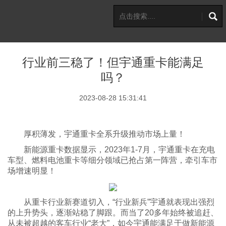
行业前三稳了！但宇通重卡能满足
吗？
2023-08-28 15:31:41
厚积薄发，宇通重卡全系升级推动市场上量！
新能源重卡数据显示，2023年1-7月，宇通重卡在充电
车型、燃料电池重卡等细分领域已抢占第一阵营，牵引车市
场增速明显！
从重卡行业新赛道切入，“行业新兵”宇通就表现出强烈
的上升势头，逐渐站稳了脚跟。而当了20多年始终被追赶、
从未被超越的客车行业“老大”，如今宇通能满足于做新能源