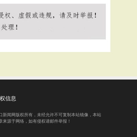
权信息
口新闻网版权所有，未经允许不可复制本站镜像，本站
章来源于网络，如有侵权请邮件举报！