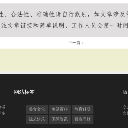
下一篇：
网站标签
版
生活
交
美食文化
生活百科
教育科研
等多
文
综艺娱乐
国际资讯
投资理财